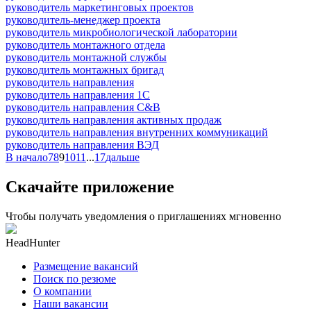
руководитель маркетинговых проектов
руководитель-менеджер проекта
руководитель микробиологической лаборатории
руководитель монтажного отдела
руководитель монтажной службы
руководитель монтажных бригад
руководитель направления
руководитель направления 1С
руководитель направления C&B
руководитель направления активных продаж
руководитель направления внутренних коммуникаций
руководитель направления ВЭД
В начало
7
8
9
10
11
...
17
дальше
Скачайте приложение
Чтобы получать уведомления о приглашениях мгновенно
HeadHunter
Размещение вакансий
Поиск по резюме
О компании
Наши вакансии