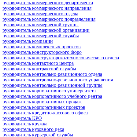
руководитель коммерческого департамента
руководитель коммерческого направления
руководитель коммерческого отдела
руководитель коммерческого подразделения
руководитель коммерческой группы
руководитель коммерческой организации
руководитель коммерческой службы
руководитель компании
руководитель комплексных проектов
руководитель конструкторского бюро
руководитель конструкторско-технологического отдела
руководитель контактного центра
руководитель контрактной службы
руководитель контрольно-ревизионного отдела
руководитель контрольно-ревизионного управления
руководитель контрольно-ревизионной группы
руководитель корпоративного университета
руководитель корпоративного учебного центра
руководитель корпоративных продаж
руководитель корпоративных проектов
руководитель кредитно-кассового офиса
руководитель КРО
руководитель кружка
руководитель кузовного цеха
руководитель курьерской службы