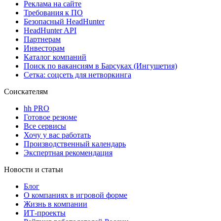
Реклама на сайте
Требования к ПО
Безопасный HeadHunter
HeadHunter API
Партнерам
Инвесторам
Каталог компаний
Поиск по вакансиям в Барсуках (Ингушетия)
Сетка: соцсеть для нетворкинга
Соискателям
hh PRO
Готовое резюме
Все сервисы
Хочу у вас работать
Производственный календарь
Экспертная рекомендация
Новости и статьи
Блог
О компаниях в игровой форме
Жизнь в компании
ИТ-проекты