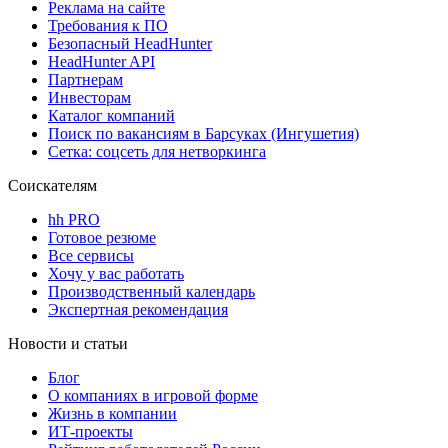
Реклама на сайте
Требования к ПО
Безопасный HeadHunter
HeadHunter API
Партнерам
Инвесторам
Каталог компаний
Поиск по вакансиям в Барсуках (Ингушетия)
Сетка: соцсеть для нетворкинга
Соискателям
hh PRO
Готовое резюме
Все сервисы
Хочу у вас работать
Производственный календарь
Экспертная рекомендация
Новости и статьи
Блог
О компаниях в игровой форме
Жизнь в компании
ИТ-проекты