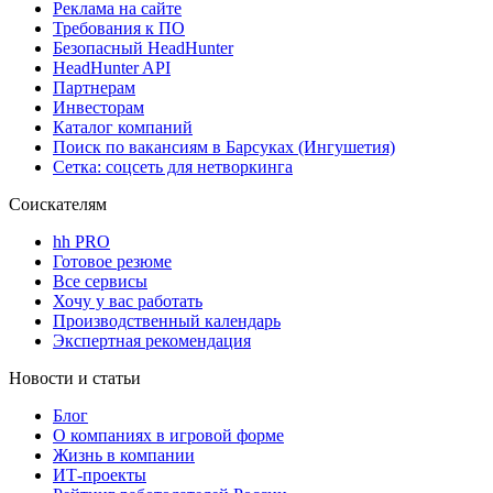
Реклама на сайте
Требования к ПО
Безопасный HeadHunter
HeadHunter API
Партнерам
Инвесторам
Каталог компаний
Поиск по вакансиям в Барсуках (Ингушетия)
Сетка: соцсеть для нетворкинга
Соискателям
hh PRO
Готовое резюме
Все сервисы
Хочу у вас работать
Производственный календарь
Экспертная рекомендация
Новости и статьи
Блог
О компаниях в игровой форме
Жизнь в компании
ИТ-проекты