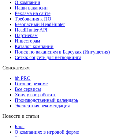
О компании
Наши вакансии
Реклама на сайте
Требования к ПО
Безопасный HeadHunter
HeadHunter API
Партнерам
Инвесторам
Каталог компаний
Поиск по вакансиям в Барсуках (Ингушетия)
Сетка: соцсеть для нетворкинга
Соискателям
hh PRO
Готовое резюме
Все сервисы
Хочу у вас работать
Производственный календарь
Экспертная рекомендация
Новости и статьи
Блог
О компаниях в игровой форме