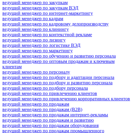
ведущий менеджер по закупкам
ведущий менеджер по закупкам ВЭД
ведущий менеджер по интернет-маркетингу
ведущий менеджер по кадрам
ведущий менеджер по кадровому делопроизводству
ведущий менеджер по клинингу
ведущий менеджер по контекстной рекламе
ведущий менеджер по лизингу
ведущий менеджер по логистике ВЭД
ведущий менеджер по маркетингу
ведущий менеджер по обучению и развитию персонала
ведущий менеджер по оптовым продажам и ключевым
клиентам
ведущий менеджер по персоналу
ведущий менеджер по подбору и адаптации персонала
ведущий менеджер по подбору и развитию персонала
ведущий менеджер по подбору персонала
ведущий менеджер по привлечению клиентов
ведущий менеджер по привлечению корпоративных клиентов
ведущий менеджер по продажам
ведущий менеджер по продажам (B2B)
ведущий менеджер по продажам интернет-рекламы
ведущий менеджер по продажам и развитию
ведущий менеджер по продажам оборудования
ведущий менеджер по продажам промышленного