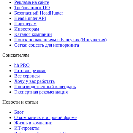
Реклама на сайте
Требования к ПО
Безопасный HeadHunter
HeadHunter API
Партнерам
Инвесторам
Каталог компаний
Поиск по вакансиям в Барсуках (Ингушетия)
Сетка: соцсеть для нетворкинга
Соискателям
hh PRO
Готовое резюме
Все сервисы
Хочу у вас работать
Производственный календарь
Экспертная рекомендация
Новости и статьи
Блог
О компаниях в игровой форме
Жизнь в компании
ИТ-проекты