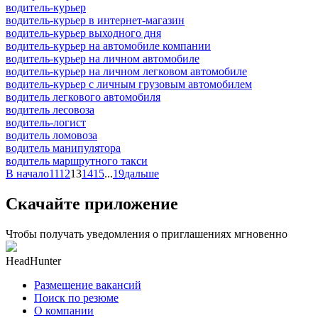
водитель-курьер
водитель-курьер в интернет-магазин
водитель-курьер выходного дня
водитель-курьер на автомобиле компании
водитель-курьер на личном автомобиле
водитель-курьер на личном легковом автомобиле
водитель-курьер с личным грузовым автомобилем
водитель легкового автомобиля
водитель лесовоза
водитель-логист
водитель ломовоза
водитель манипулятора
водитель маршрутного такси
В начало
11
12
13
14
15
...
19
дальше
Скачайте приложение
Чтобы получать уведомления о приглашениях мгновенно
HeadHunter
Размещение вакансий
Поиск по резюме
О компании