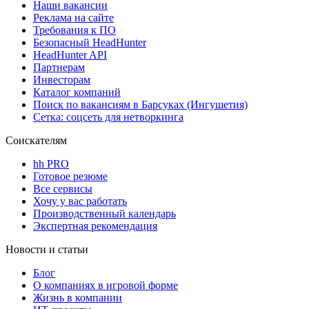
Наши вакансии
Реклама на сайте
Требования к ПО
Безопасный HeadHunter
HeadHunter API
Партнерам
Инвесторам
Каталог компаний
Поиск по вакансиям в Барсуках (Ингушетия)
Сетка: соцсеть для нетворкинга
Соискателям
hh PRO
Готовое резюме
Все сервисы
Хочу у вас работать
Производственный календарь
Экспертная рекомендация
Новости и статьи
Блог
О компаниях в игровой форме
Жизнь в компании