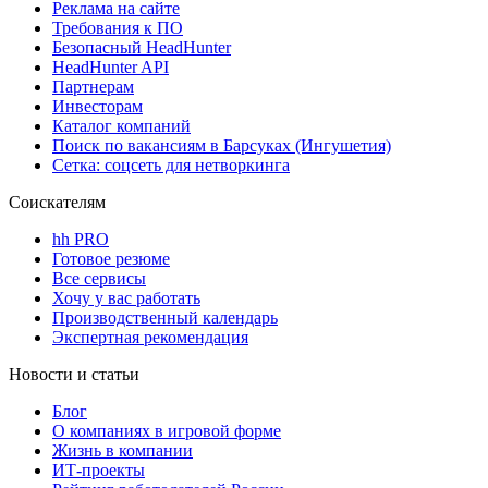
Реклама на сайте
Требования к ПО
Безопасный HeadHunter
HeadHunter API
Партнерам
Инвесторам
Каталог компаний
Поиск по вакансиям в Барсуках (Ингушетия)
Сетка: соцсеть для нетворкинга
Соискателям
hh PRO
Готовое резюме
Все сервисы
Хочу у вас работать
Производственный календарь
Экспертная рекомендация
Новости и статьи
Блог
О компаниях в игровой форме
Жизнь в компании
ИТ-проекты