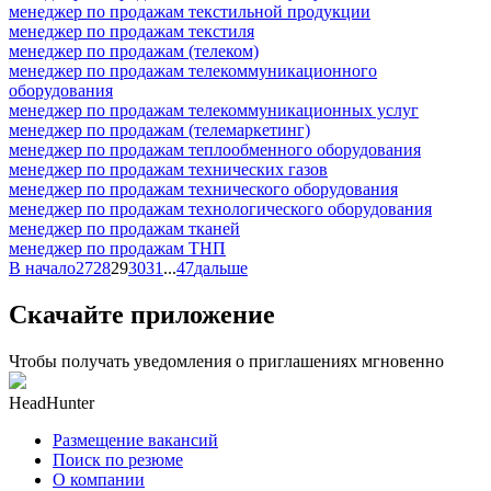
менеджер по продажам текстильной продукции
менеджер по продажам текстиля
менеджер по продажам (телеком)
менеджер по продажам телекоммуникационного
оборудования
менеджер по продажам телекоммуникационных услуг
менеджер по продажам (телемаркетинг)
менеджер по продажам теплообменного оборудования
менеджер по продажам технических газов
менеджер по продажам технического оборудования
менеджер по продажам технологического оборудования
менеджер по продажам тканей
менеджер по продажам ТНП
В начало
27
28
29
30
31
...
47
дальше
Скачайте приложение
Чтобы получать уведомления о приглашениях мгновенно
HeadHunter
Размещение вакансий
Поиск по резюме
О компании