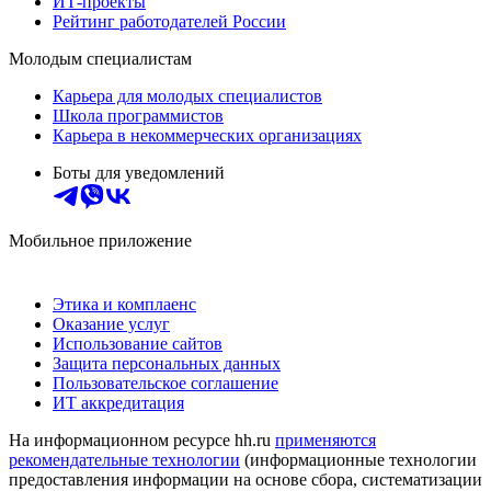
ИТ-проекты
Рейтинг работодателей России
Молодым специалистам
Карьера для молодых специалистов
Школа программистов
Карьера в некоммерческих организациях
Боты для уведомлений
Мобильное приложение
Этика и комплаенс
Оказание услуг
Использование сайтов
Защита персональных данных
Пользовательское соглашение
ИТ аккредитация
На информационном ресурсе hh.ru
применяются
рекомендательные технологии
(информационные технологии
предоставления информации на основе сбора, систематизации