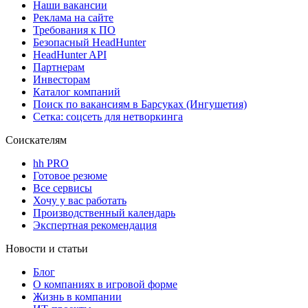
Наши вакансии
Реклама на сайте
Требования к ПО
Безопасный HeadHunter
HeadHunter API
Партнерам
Инвесторам
Каталог компаний
Поиск по вакансиям в Барсуках (Ингушетия)
Сетка: соцсеть для нетворкинга
Соискателям
hh PRO
Готовое резюме
Все сервисы
Хочу у вас работать
Производственный календарь
Экспертная рекомендация
Новости и статьи
Блог
О компаниях в игровой форме
Жизнь в компании