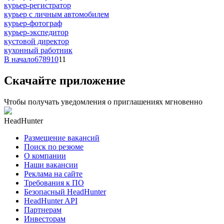
курьер-регистратор
курьер с личным автомобилем
курьер-фотограф
курьер-экспедитор
кустовой директор
кухонный работник
В начало
6
7
8
9
10
11
Скачайте приложение
Чтобы получать уведомления о приглашениях мгновенно
HeadHunter
Размещение вакансий
Поиск по резюме
О компании
Наши вакансии
Реклама на сайте
Требования к ПО
Безопасный HeadHunter
HeadHunter API
Партнерам
Инвесторам