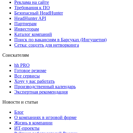
Реклама на сайте
Требования к ПО
Безопасный HeadHunter
HeadHunter API
Партнерам
Инвесторам
Каталог компаний
Поиск по вакансиям в Барсуках (Ингушетия)
Сетка: соцсеть для нетворкинга
Соискателям
hh PRO
Готовое резюме
Все сервисы
Хочу у вас работать
Производственный календарь
Экспертная рекомендация
Новости и статьи
Блог
О компаниях в игровой форме
Жизнь в компании
ИТ-проекты