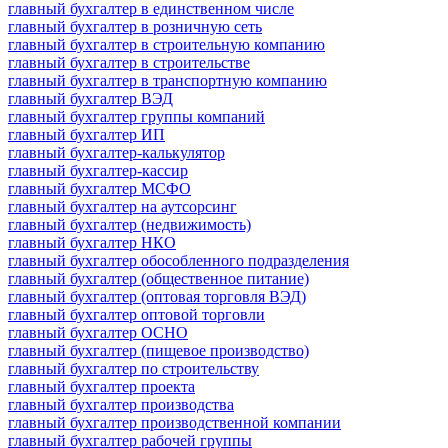
главный бухгалтер в единственном числе
главный бухгалтер в розничную сеть
главный бухгалтер в строительную компанию
главный бухгалтер в строительстве
главный бухгалтер в транспортную компанию
главный бухгалтер ВЭД
главный бухгалтер группы компаний
главный бухгалтер ИП
главный бухгалтер-калькулятор
главный бухгалтер-кассир
главный бухгалтер МСФО
главный бухгалтер на аутсорсинг
главный бухгалтер (недвижимость)
главный бухгалтер НКО
главный бухгалтер обособленного подразделения
главный бухгалтер (общественное питание)
главный бухгалтер (оптовая торговля ВЭД)
главный бухгалтер оптовой торговли
главный бухгалтер ОСНО
главный бухгалтер (пищевое производство)
главный бухгалтер по строительству
главный бухгалтер проекта
главный бухгалтер производства
главный бухгалтер производственной компании
главный бухгалтер рабочей группы