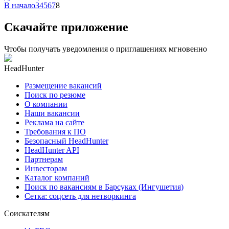
В начало
3
4
5
6
7
8
Скачайте приложение
Чтобы получать уведомления о приглашениях мгновенно
HeadHunter
Размещение вакансий
Поиск по резюме
О компании
Наши вакансии
Реклама на сайте
Требования к ПО
Безопасный HeadHunter
HeadHunter API
Партнерам
Инвесторам
Каталог компаний
Поиск по вакансиям в Барсуках (Ингушетия)
Сетка: соцсеть для нетворкинга
Соискателям