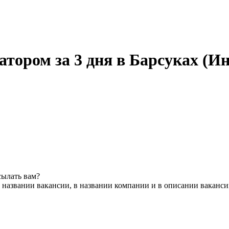
атором за 3 дня в Барсуках (И
сылать вам?
 названии вакансии, в названии компании и в описании ваканс