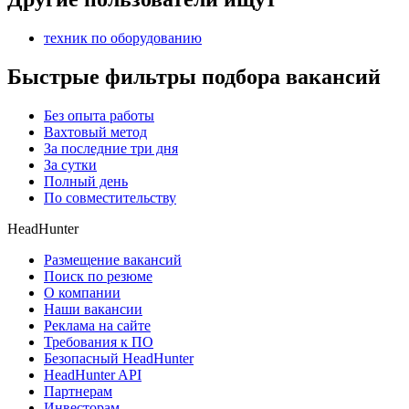
техник по оборудованию
Быстрые фильтры подбора вакансий
Без опыта работы
Вахтовый метод
За последние три дня
За сутки
Полный день
По совместительству
HeadHunter
Размещение вакансий
Поиск по резюме
О компании
Наши вакансии
Реклама на сайте
Требования к ПО
Безопасный HeadHunter
HeadHunter API
Партнерам
Инвесторам