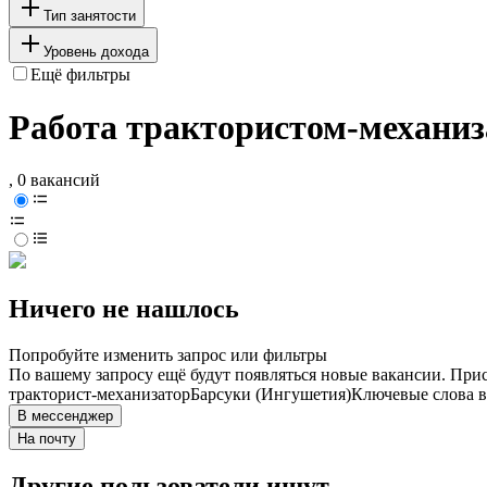
Тип занятости
Уровень дохода
Ещё фильтры
Работа трактористом-механиз
, 0 вакансий
Ничего не нашлось
Попробуйте изменить запрос или фильтры
По вашему запросу ещё будут появляться новые вакансии. При
тракторист-механизатор
Барсуки (Ингушетия)
Ключевые слова в
В мессенджер
На почту
Другие пользователи ищут