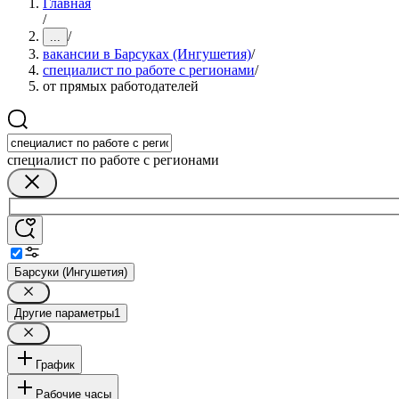
Главная
/
/
...
вакансии в Барсуках (Ингушетия)
/
специалист по работе с регионами
/
от прямых работодателей
специалист по работе с регионами
Барсуки (Ингушетия)
Другие параметры
1
График
Рабочие часы