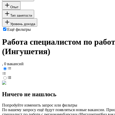
Опыт
Тип занятости
Уровень дохода
Ещё фильтры
Работа специалистом по работ
(Ингушетия)
, 0 вакансий
Ничего не нашлось
Попробуйте изменить запрос или фильтры
По вашему запросу ещё будут появляться новые вакансии. При
специалист по работе с регионами
Барсуки (Ингушетия)
Без вак