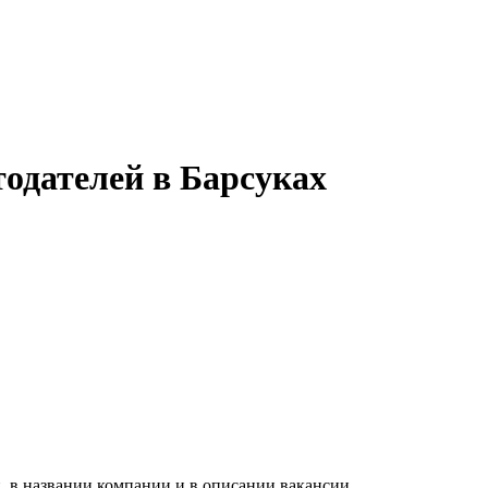
тодателей в Барсуках
, в названии компании и в описании вакансии