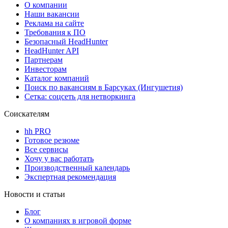
О компании
Наши вакансии
Реклама на сайте
Требования к ПО
Безопасный HeadHunter
HeadHunter API
Партнерам
Инвесторам
Каталог компаний
Поиск по вакансиям в Барсуках (Ингушетия)
Сетка: соцсеть для нетворкинга
Соискателям
hh PRO
Готовое резюме
Все сервисы
Хочу у вас работать
Производственный календарь
Экспертная рекомендация
Новости и статьи
Блог
О компаниях в игровой форме