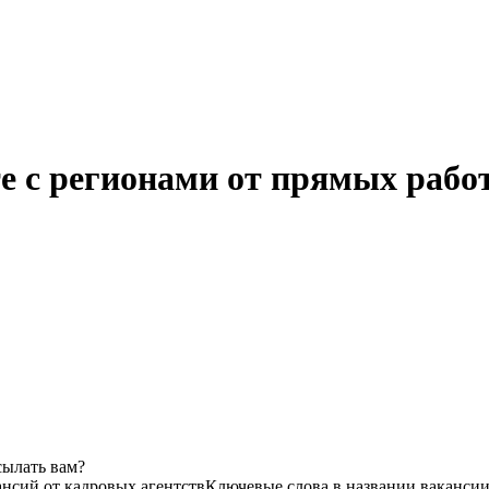
е с регионами от прямых рабо
сылать вам?
ансий от кадровых агентств
Ключевые слова в названии вакансии