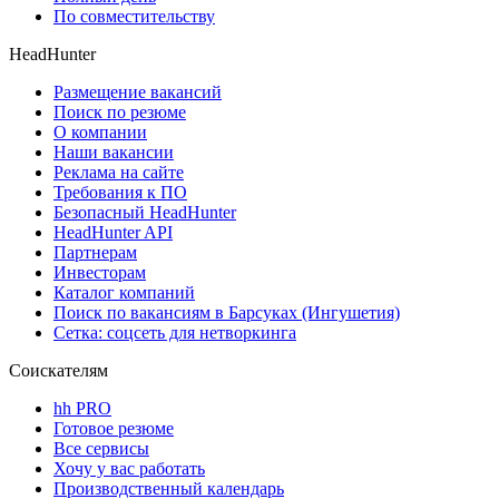
По совместительству
HeadHunter
Размещение вакансий
Поиск по резюме
О компании
Наши вакансии
Реклама на сайте
Требования к ПО
Безопасный HeadHunter
HeadHunter API
Партнерам
Инвесторам
Каталог компаний
Поиск по вакансиям в Барсуках (Ингушетия)
Сетка: соцсеть для нетворкинга
Соискателям
hh PRO
Готовое резюме
Все сервисы
Хочу у вас работать
Производственный календарь