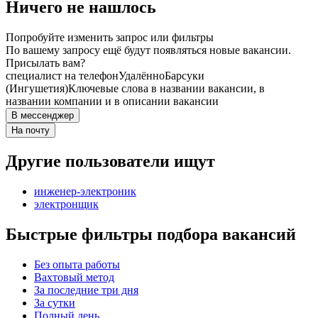
Ничего не нашлось
Попробуйте изменить запрос или фильтры
По вашему запросу ещё будут появляться новые вакансии.
Присылать вам?
специалист на телефон
Удалённо
Барсуки
(Ингушетия)
Ключевые слова в названии вакансии, в
названии компании и в описании вакансии
В мессенджер
На почту
Другие пользователи ищут
инженер-электроник
электронщик
Быстрые фильтры подбора вакансий
Без опыта работы
Вахтовый метод
За последние три дня
За сутки
Полный день