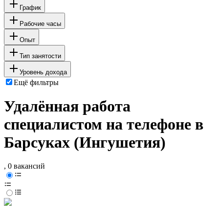
График
Рабочие часы
Опыт
Тип занятости
Уровень дохода
Ещё фильтры
Удалённая работа
специалистом на телефоне в
Барсуках (Ингушетия)
, 0 вакансий