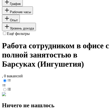
График
Рабочие часы
Опыт
Уровень дохода
Ещё фильтры
Работа сотрудником в офисе с
полной занятостью в
Барсуках (Ингушетия)
, 0 вакансий
Ничего не нашлось