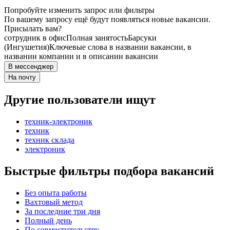
Попробуйте изменить запрос или фильтры
По вашему запросу ещё будут появляться новые вакансии.
Присылать вам?
сотрудник в офис
Полная занятость
Барсуки
(Ингушетия)
Ключевые слова в названии вакансии, в
названии компании и в описании вакансии
В мессенджер
На почту
Другие пользователи ищут
техник-электроник
техник
техник склада
электроник
Быстрые фильтры подбора вакансий
Без опыта работы
Вахтовый метод
За последние три дня
Полный день
По совместительству