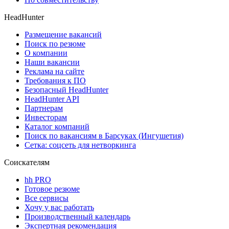
HeadHunter
Размещение вакансий
Поиск по резюме
О компании
Наши вакансии
Реклама на сайте
Требования к ПО
Безопасный HeadHunter
HeadHunter API
Партнерам
Инвесторам
Каталог компаний
Поиск по вакансиям в Барсуках (Ингушетия)
Сетка: соцсеть для нетворкинга
Соискателям
hh PRO
Готовое резюме
Все сервисы
Хочу у вас работать
Производственный календарь
Экспертная рекомендация