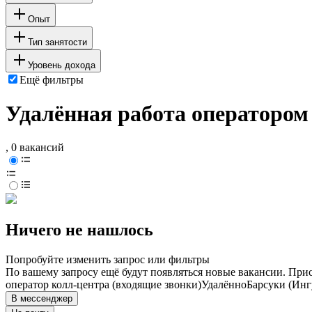
Опыт
Тип занятости
Уровень дохода
Ещё фильтры
Удалённая работа оператором
, 0 вакансий
Ничего не нашлось
Попробуйте изменить запрос или фильтры
По вашему запросу ещё будут появляться новые вакансии. При
оператор колл-центра (входящие звонки)
Удалённо
Барсуки (Инг
В мессенджер