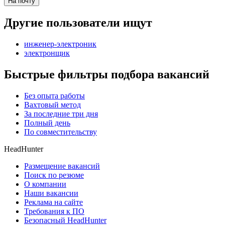
На почту
Другие пользователи ищут
инженер-электроник
электронщик
Быстрые фильтры подбора вакансий
Без опыта работы
Вахтовый метод
За последние три дня
Полный день
По совместительству
HeadHunter
Размещение вакансий
Поиск по резюме
О компании
Наши вакансии
Реклама на сайте
Требования к ПО
Безопасный HeadHunter