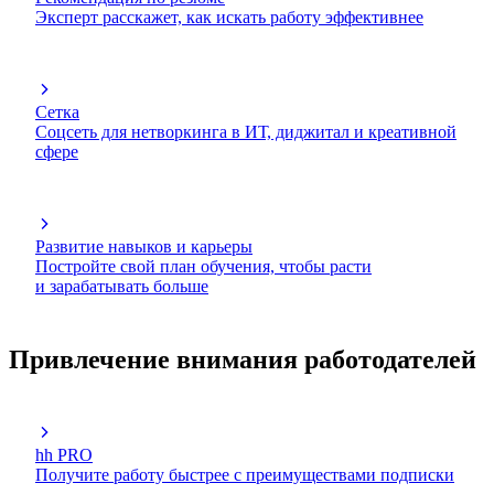
Эксперт расскажет, как искать работу эффективнее
Сетка
Соцсеть для нетворкинга в ИТ, диджитал и креативной
сфере
Развитие навыков и карьеры
Постройте свой план обучения, чтобы расти
и зарабатывать больше
Привлечение внимания работодателей
hh PRO
Получите работу быстрее с преимуществами подписки