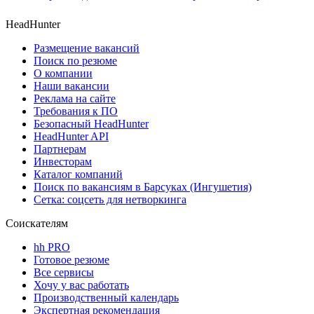
HeadHunter
Размещение вакансий
Поиск по резюме
О компании
Наши вакансии
Реклама на сайте
Требования к ПО
Безопасный HeadHunter
HeadHunter API
Партнерам
Инвесторам
Каталог компаний
Поиск по вакансиям в Барсуках (Ингушетия)
Сетка: соцсеть для нетворкинга
Соискателям
hh PRO
Готовое резюме
Все сервисы
Хочу у вас работать
Производственный календарь
Экспертная рекомендация