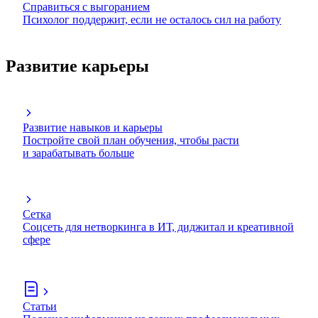
Справиться с выгоранием
Психолог поддержит, если не осталось сил на работу
Развитие карьеры
Развитие навыков и карьеры
Постройте свой план обучения, чтобы расти
и зарабатывать больше
Сетка
Соцсеть для нетворкинга в ИТ, диджитал и креативной
сфере
Статьи