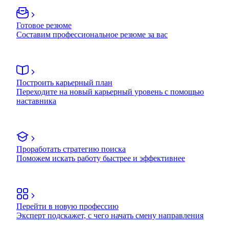
Готовое резюме
Составим профессиональное резюме за вас
Построить карьерный план
Переходите на новый карьерный уровень с помощью
наставника
Проработать стратегию поиска
Поможем искать работу быстрее и эффективнее
Перейти в новую профессию
Эксперт подскажет, с чего начать смену направления