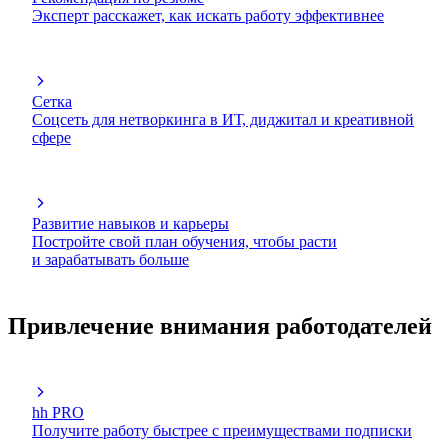
Эксперт расскажет, как искать работу эффективнее
Сетка
Соцсеть для нетворкинга в ИТ, диджитал и креативной
сфере
Развитие навыков и карьеры
Постройте свой план обучения, чтобы расти
и зарабатывать больше
Привлечение внимания работодателей
hh PRO
Получите работу быстрее с преимуществами подписки