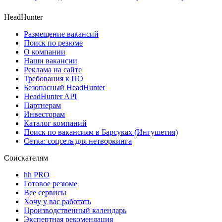
HeadHunter
Размещение вакансий
Поиск по резюме
О компании
Наши вакансии
Реклама на сайте
Требования к ПО
Безопасный HeadHunter
HeadHunter API
Партнерам
Инвесторам
Каталог компаний
Поиск по вакансиям в Барсуках (Ингушетия)
Сетка: соцсеть для нетворкинга
Соискателям
hh PRO
Готовое резюме
Все сервисы
Хочу у вас работать
Производственный календарь
Экспертная рекомендация