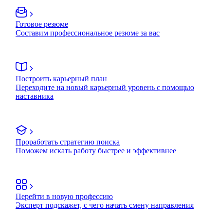
Готовое резюме
Составим профессиональное резюме за вас
Построить карьерный план
Переходите на новый карьерный уровень с помощью
наставника
Проработать стратегию поиска
Поможем искать работу быстрее и эффективнее
Перейти в новую профессию
Эксперт подскажет, с чего начать смену направления