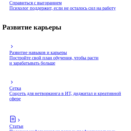
Справиться с выгоранием
Психолог поддержит, если не осталось сил на работу
Развитие карьеры
Развитие навыков и карьеры
Постройте свой план обучения, чтобы расти
и зарабатывать больше
Сетка
Соцсеть для нетворкинга в ИТ, диджитал и креативной
сфере
Статьи