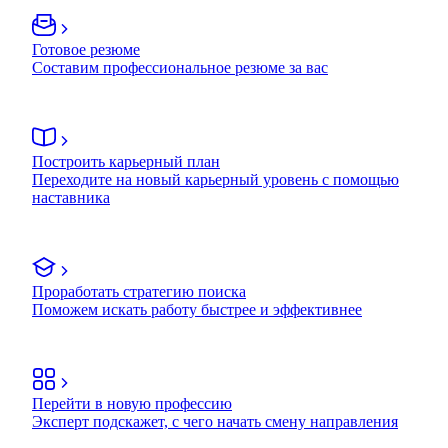
Готовое резюме
Составим профессиональное резюме за вас
Построить карьерный план
Переходите на новый карьерный уровень с помощью
наставника
Проработать стратегию поиска
Поможем искать работу быстрее и эффективнее
Перейти в новую профессию
Эксперт подскажет, с чего начать смену направления