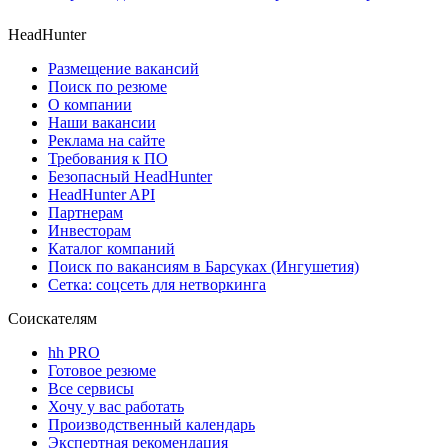
HeadHunter
Размещение вакансий
Поиск по резюме
О компании
Наши вакансии
Реклама на сайте
Требования к ПО
Безопасный HeadHunter
HeadHunter API
Партнерам
Инвесторам
Каталог компаний
Поиск по вакансиям в Барсуках (Ингушетия)
Сетка: соцсеть для нетворкинга
Соискателям
hh PRO
Готовое резюме
Все сервисы
Хочу у вас работать
Производственный календарь
Экспертная рекомендация