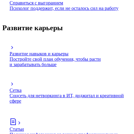
Справиться с выгоранием
Психолог поддержит, если не осталось сил на работу
Развитие карьеры
Развитие навыков и карьеры
Постройте свой план обучения, чтобы расти
и зарабатывать больше
Сетка
Соцсеть для нетворкинга в ИТ, диджитал и креативной
сфере
Статьи