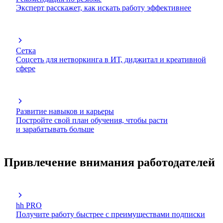
Эксперт расскажет, как искать работу эффективнее
Сетка
Соцсеть для нетворкинга в ИТ, диджитал и креативной
сфере
Развитие навыков и карьеры
Постройте свой план обучения, чтобы расти
и зарабатывать больше
Привлечение внимания работодателей
hh PRO
Получите работу быстрее с преимуществами подписки