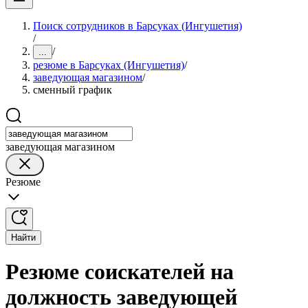
Поиск сотрудников в Барсуках (Ингушетия)
/
/
...
резюме в Барсуках (Ингушетия)
/
заведующая магазином
/
сменный график
заведующая магазином
Резюме
Найти
Резюме соискателей на
должность заведующей