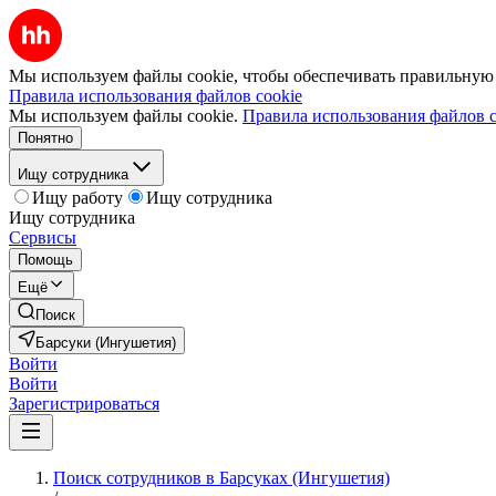
Мы используем файлы cookie, чтобы обеспечивать правильную р
Правила использования файлов cookie
Мы используем файлы cookie.
Правила использования файлов c
Понятно
Ищу сотрудника
Ищу работу
Ищу сотрудника
Ищу сотрудника
Сервисы
Помощь
Ещё
Поиск
Барсуки (Ингушетия)
Войти
Войти
Зарегистрироваться
Поиск сотрудников в Барсуках (Ингушетия)