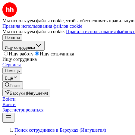
Мы используем файлы cookie, чтобы обеспечивать правильную р
Правила использования файлов cookie
Мы используем файлы cookie.
Правила использования файлов c
Понятно
Ищу сотрудника
Ищу работу
Ищу сотрудника
Ищу сотрудника
Сервисы
Помощь
Ещё
Поиск
Барсуки (Ингушетия)
Войти
Войти
Зарегистрироваться
Поиск сотрудников в Барсуках (Ингушетия)