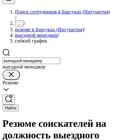
Поиск сотрудников в Барсуках (Ингушетия)
/
/
...
резюме в Барсуках (Ингушетия)
/
выездной менеджер
/
гибкий график
выездной менеджер
Резюме
Найти
Резюме соискателей на
должность выездного