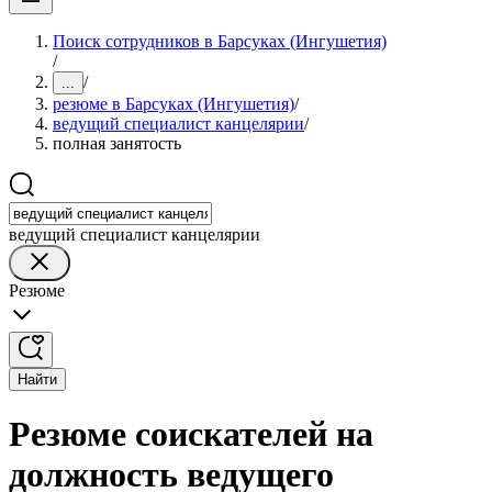
Поиск сотрудников в Барсуках (Ингушетия)
/
/
...
резюме в Барсуках (Ингушетия)
/
ведущий специалист канцелярии
/
полная занятость
ведущий специалист канцелярии
Резюме
Найти
Резюме соискателей на
должность ведущего