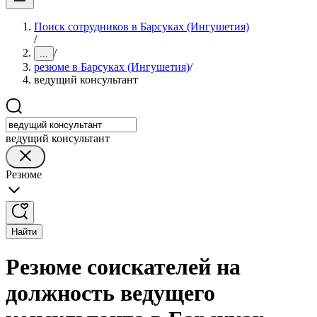
Поиск сотрудников в Барсуках (Ингушетия)
/
/
...
резюме в Барсуках (Ингушетия)
/
ведущий консультант
ведущий консультант
Резюме
Найти
Резюме соискателей на
должность ведущего