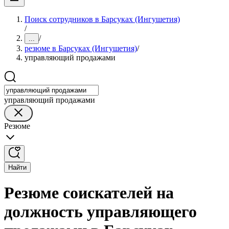
Поиск сотрудников в Барсуках (Ингушетия)
/
/
...
резюме в Барсуках (Ингушетия)
/
управляющий продажами
управляющий продажами
Резюме
Найти
Резюме соискателей на
должность управляющего