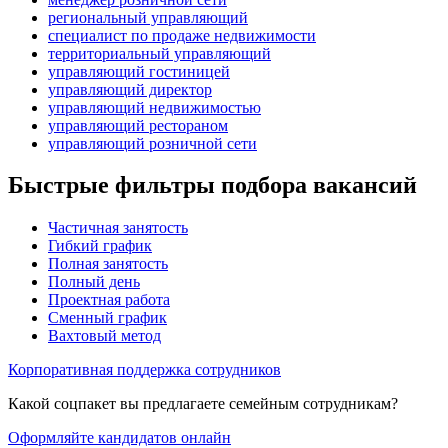
региональный управляющий
специалист по продаже недвижимости
территориальный управляющий
управляющий гостиницей
управляющий директор
управляющий недвижимостью
управляющий рестораном
управляющий розничной сети
Быстрые фильтры подбора вакансий
Частичная занятость
Гибкий график
Полная занятость
Полный день
Проектная работа
Сменный график
Вахтовый метод
Корпоративная поддержка сотрудников
Какой соцпакет вы предлагаете семейным сотрудникам?
Оформляйте кандидатов онлайн