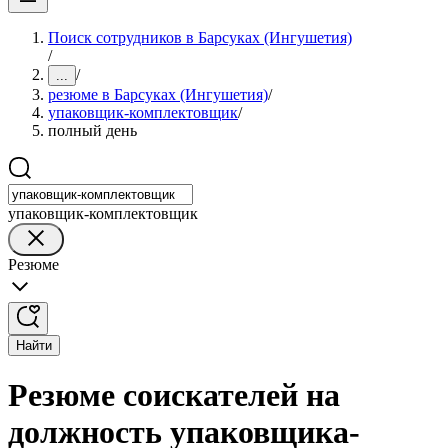
Поиск сотрудников в Барсуках (Ингушетия)
/
/
...
резюме в Барсуках (Ингушетия)
/
упаковщик-комплектовщик
/
полный день
упаковщик-комплектовщик
Резюме
Найти
Резюме соискателей на
должность упаковщика-