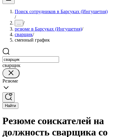
Поиск сотрудников в Барсуках (Ингушетия)
/
/
...
резюме в Барсуках (Ингушетия)
/
сварщик
/
сменный график
сварщик
Резюме
Найти
Резюме соискателей на
должность сварщика со