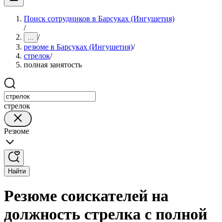
Поиск сотрудников в Барсуках (Ингушетия)
/
/
...
резюме в Барсуках (Ингушетия)
/
стрелок
/
полная занятость
стрелок
Резюме
Найти
Резюме соискателей на
должность стрелка с полной