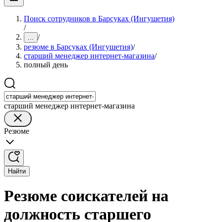
Поиск сотрудников в Барсуках (Ингушетия)
/
/
...
резюме в Барсуках (Ингушетия)
/
старший менеджер интернет-магазина
/
полный день
старший менеджер интернет-магазина
Резюме
Найти
Резюме соискателей на
должность старшего