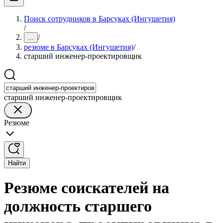
Поиск сотрудников в Барсуках (Ингушетия)
/
/
...
резюме в Барсуках (Ингушетия)
/
старший инженер-проектировщик
старший инженер-проектировщик
Резюме
Найти
Резюме соискателей на
должность старшего