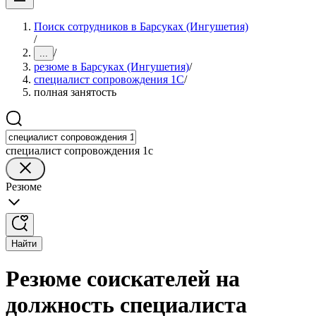
Поиск сотрудников в Барсуках (Ингушетия)
/
/
...
резюме в Барсуках (Ингушетия)
/
специалист сопровождения 1С
/
полная занятость
специалист сопровождения 1с
Резюме
Найти
Резюме соискателей на
должность специалиста