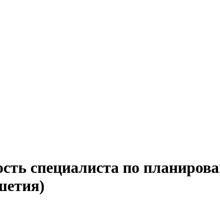
ость специалиста по планирова
шетия)