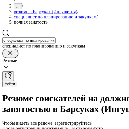
/
/
...
резюме в Барсуках (Ингушетия)
/
специалист по планированию и закупкам
/
полная занятость
специалист по планированию и закупкам
Резюме
Найти
Резюме соискателей на должн
занятостью в Барсуках (Ингу
Чтобы видеть все резюме, зарегистрируйтесь
После регистрации покажем ещё 1 и откроем фото