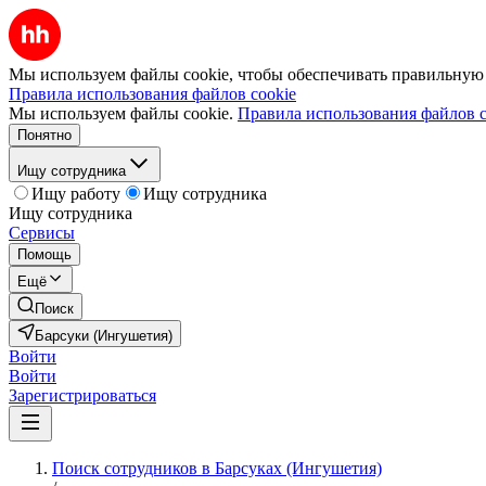
Мы используем файлы cookie, чтобы обеспечивать правильную р
Правила использования файлов cookie
Мы используем файлы cookie.
Правила использования файлов c
Понятно
Ищу сотрудника
Ищу работу
Ищу сотрудника
Ищу сотрудника
Сервисы
Помощь
Ещё
Поиск
Барсуки (Ингушетия)
Войти
Войти
Зарегистрироваться
Поиск сотрудников в Барсуках (Ингушетия)