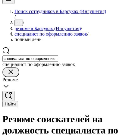
Поиск сотрудников в Барсуках (Ингушетия)
/
/
...
резюме в Барсуках (Ингушетия)
/
специалист по оформлению заявок
/
полный день
специалист по оформлению заявок
Резюме
Найти
Резюме соискателей на
должность специалиста по