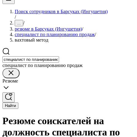
Поиск сотрудников в Барсуках (Ингушетия)
/
/
...
резюме в Барсуках (Ингушетия)
/
специалист по планированию продаж
/
вахтовый метод
специалист по планированию продаж
Резюме
Найти
Резюме соискателей на
должность специалиста по