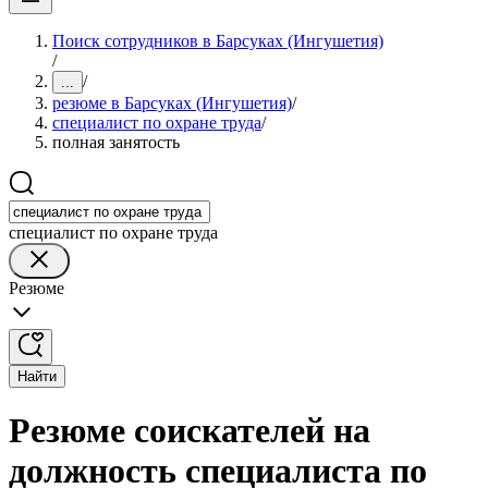
Поиск сотрудников в Барсуках (Ингушетия)
/
/
...
резюме в Барсуках (Ингушетия)
/
специалист по охране труда
/
полная занятость
специалист по охране труда
Резюме
Найти
Резюме соискателей на
должность специалиста по