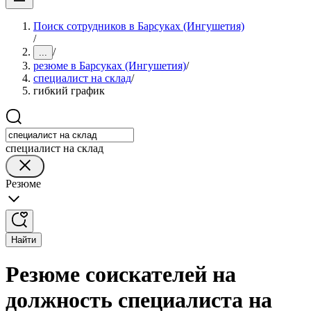
Поиск сотрудников в Барсуках (Ингушетия)
/
/
...
резюме в Барсуках (Ингушетия)
/
специалист на склад
/
гибкий график
специалист на склад
Резюме
Найти
Резюме соискателей на
должность специалиста на