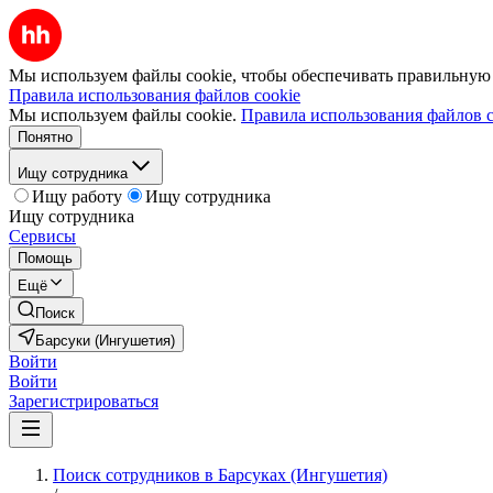
Мы используем файлы cookie, чтобы обеспечивать правильную р
Правила использования файлов cookie
Мы используем файлы cookie.
Правила использования файлов c
Понятно
Ищу сотрудника
Ищу работу
Ищу сотрудника
Ищу сотрудника
Сервисы
Помощь
Ещё
Поиск
Барсуки (Ингушетия)
Войти
Войти
Зарегистрироваться
Поиск сотрудников в Барсуках (Ингушетия)