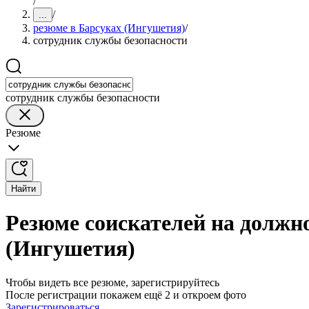
/
/
...
резюме в Барсуках (Ингушетия)
/
сотрудник службы безопасности
сотрудник службы безопасности
Резюме
Найти
Резюме соискателей на должн
(Ингушетия)
Чтобы видеть все резюме, зарегистрируйтесь
После регистрации покажем ещё 2 и откроем фото
Зарегистрироваться