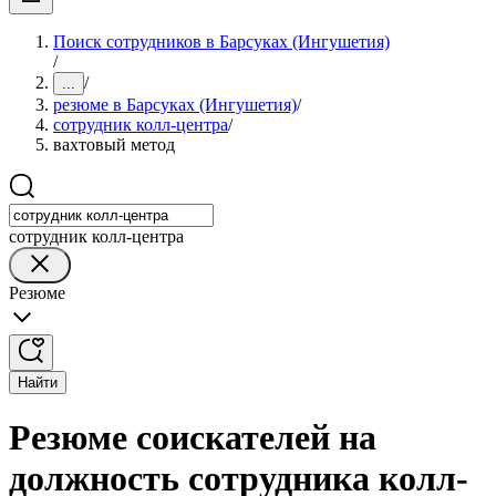
Поиск сотрудников в Барсуках (Ингушетия)
/
/
...
резюме в Барсуках (Ингушетия)
/
сотрудник колл-центра
/
вахтовый метод
сотрудник колл-центра
Резюме
Найти
Резюме соискателей на
должность сотрудника колл-