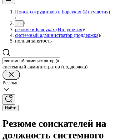
Поиск сотрудников в Барсуках (Ингушетия)
/
/
...
резюме в Барсуках (Ингушетия)
/
системный администратор (поддержка)
/
полная занятость
системный администратор (поддержка)
Резюме
Найти
Резюме соискателей на
должность системного