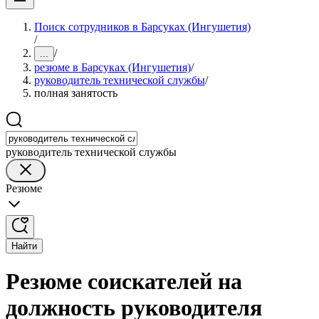
Поиск сотрудников в Барсуках (Ингушетия)
/
/
...
резюме в Барсуках (Ингушетия)
/
руководитель технической службы
/
полная занятость
руководитель технической службы
Резюме
Найти
Резюме соискателей на
должность руководителя