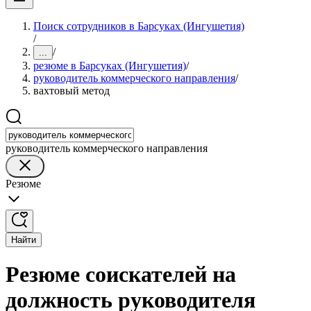
Поиск сотрудников в Барсуках (Ингушетия)
/
/
...
резюме в Барсуках (Ингушетия)
/
руководитель коммерческого направления
/
вахтовый метод
руководитель коммерческого направления
Резюме
Найти
Резюме соискателей на
должность руководителя