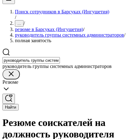
Поиск сотрудников в Барсуках (Ингушетия)
/
/
...
резюме в Барсуках (Ингушетия)
/
руководитель группы системных администраторов
/
полная занятость
руководитель группы системных администраторов
Резюме
Найти
Резюме соискателей на
должность руководителя