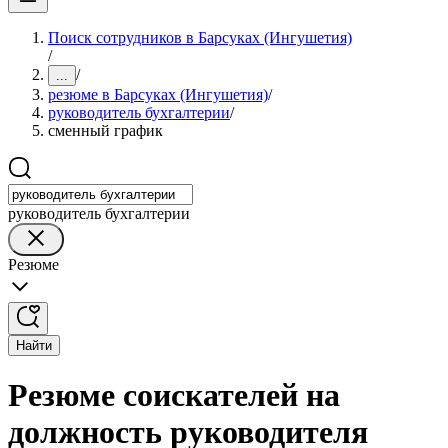
Поиск сотрудников в Барсуках (Ингушетия)
/
/
...
резюме в Барсуках (Ингушетия)
/
руководитель бухгалтерии
/
сменный график
руководитель бухгалтерии
Резюме
Найти
Резюме соискателей на
должность руководителя