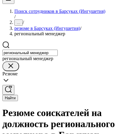
Поиск сотрудников в Барсуках (Ингушетия)
/
/
...
резюме в Барсуках (Ингушетия)
/
региональный менеджер
региональный менеджер
Резюме
Найти
Резюме соискателей на
должность регионального