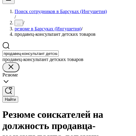
Поиск сотрудников в Барсуках (Ингушетия)
/
/
...
резюме в Барсуках (Ингушетия)
/
продавец-консультант детских товаров
продавец-консультант детских товаров
Резюме
Найти
Резюме соискателей на
должность продавца-