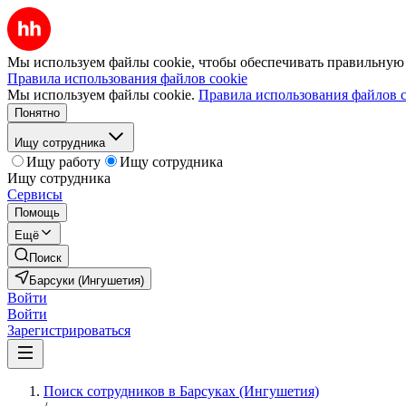
Мы используем файлы cookie, чтобы обеспечивать правильную р
Правила использования файлов cookie
Мы используем файлы cookie.
Правила использования файлов c
Понятно
Ищу сотрудника
Ищу работу
Ищу сотрудника
Ищу сотрудника
Сервисы
Помощь
Ещё
Поиск
Барсуки (Ингушетия)
Войти
Войти
Зарегистрироваться
Поиск сотрудников в Барсуках (Ингушетия)