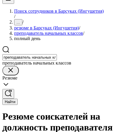
Поиск сотрудников в Барсуках (Ингушетия)
/
/
...
резюме в Барсуках (Ингушетия)
/
преподаватель начальных классов
/
полный день
преподаватель начальных классов
Резюме
Найти
Резюме соискателей на
должность преподавателя