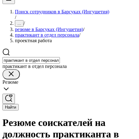
Поиск сотрудников в Барсуках (Ингушетия)
/
/
...
резюме в Барсуках (Ингушетия)
/
практикант в отдел персонала
/
проектная работа
практикант в отдел персонала
Резюме
Найти
Резюме соискателей на
должность практиканта в