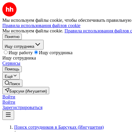
Мы используем файлы cookie, чтобы обеспечивать правильную р
Правила использования файлов cookie
Мы используем файлы cookie.
Правила использования файлов c
Понятно
Ищу сотрудника
Ищу работу
Ищу сотрудника
Ищу сотрудника
Сервисы
Помощь
Ещё
Поиск
Барсуки (Ингушетия)
Войти
Войти
Зарегистрироваться
Поиск сотрудников в Барсуках (Ингушетия)