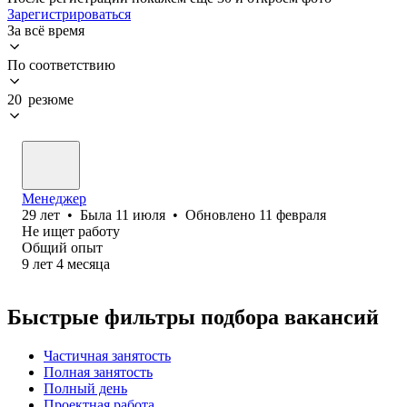
Зарегистрироваться
За всё время
По соответствию
20 резюме
Менеджер
29
лет
•
Была
11 июля
•
Обновлено
11 февраля
Не ищет работу
Общий опыт
9
лет
4
месяца
Быстрые фильтры подбора вакансий
Частичная занятость
Полная занятость
Полный день
Проектная работа